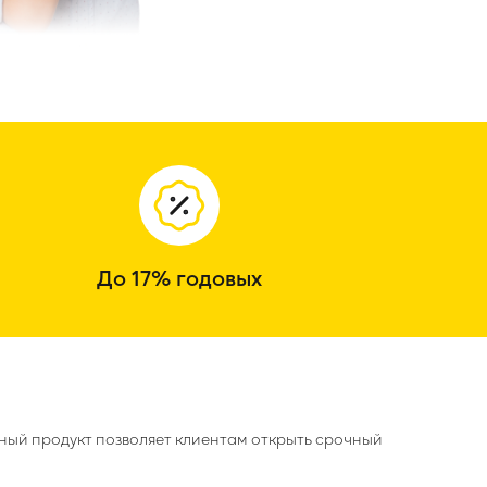
До 17% годовых
нный продукт позволяет клиентам открыть срочный