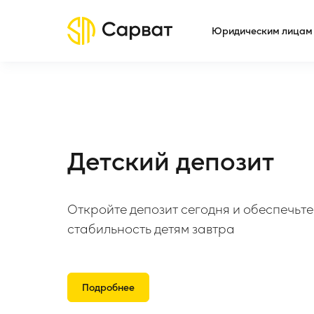
Юридическим лицам
Детский депозит
Откройте депозит сегодня и обеспечьт
стабильность детям завтра
Подробнее