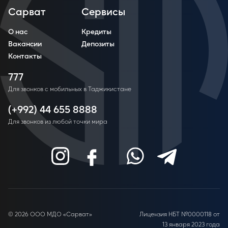
Сарват
Сервисы
О нас
Кредиты
Вакансии
Депозиты
Контакты
777
Для звонков с мобильных в Таджикистане
(+992) 44 655 8888
Для звонков из любой точки мира
© 2026 ООО МДО «Сарват»
Лицензия НБТ №0000118 от
13 января 2023 года